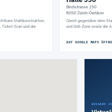
Birchstrasse 150
8050 Zürich-Oerlikon
chtbare Stahlkonstruktion,
Gleich gegenüber dem Sta
, Ticket-Scan und die
und Grill-Zone sowie die A
AUF GOOGLE MAPS ÖFFN
AUSGABE 2