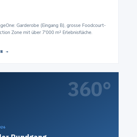
geOne: Garderobe (Eingang B), grosse Foodcourt-
ction Zone mit über 7'000 m² Erlebnisfläche.
EN
360°
026