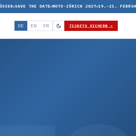
SER
SAVE THE DATE
MOTO-ZÜRICH 2027
19.–21. FEBRUAR 
TICKETS SICHERN →
DE
EN
FR