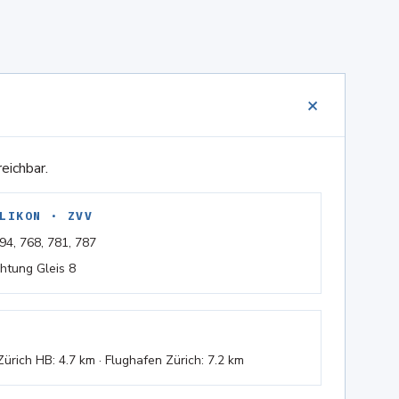
+
eichbar.
LIKON · ZVV
94, 768, 781, 787
htung Gleis 8
ürich HB: 4.7 km · Flughafen Zürich: 7.2 km