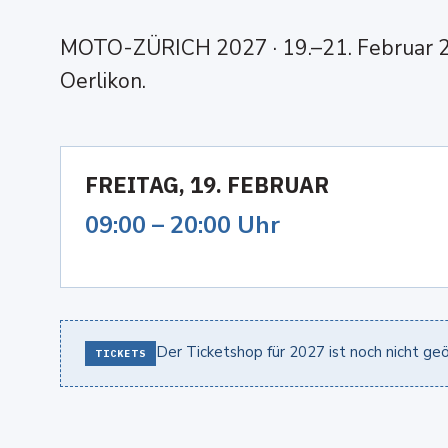
MOTO-ZÜRICH 2027 · 19.–21. Februar 20
Oerlikon.
FREITAG, 19. FEBRUAR
09:00 – 20:00 Uhr
Der Ticketshop für 2027 ist noch nicht geö
TICKETS