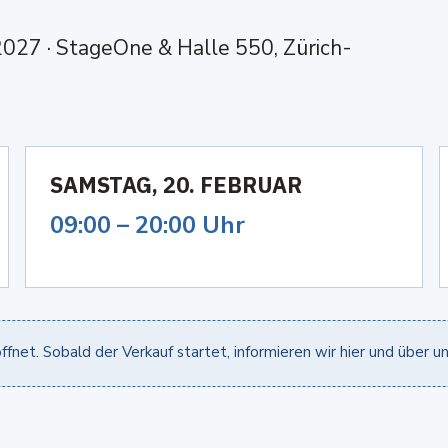
27 · StageOne & Halle 550, Zürich-
SAMSTAG, 20. FEBRUAR
09:00 – 20:00 Uhr
ffnet. Sobald der Verkauf startet, informieren wir hier und über u