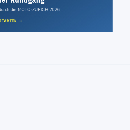
ller Rundgang
 durch die MOTO-ZÜRICH 2026.
STARTEN
N