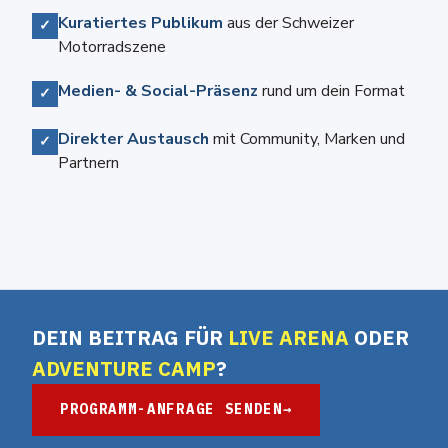
Kuratiertes Publikum
aus der Schweizer
✓
Motorradszene
Medien- & Social-Präsenz
rund um dein Format
✓
Direkter Austausch
mit Community, Marken und
✓
Partnern
DEIN BEITRAG FÜR
LIVE ARENA
ODER
ADVENTURE CAMP
?
PROGRAMM-ANFRAGE SENDEN
→