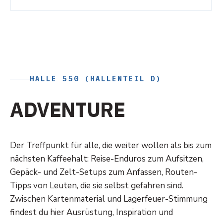
HALLE 550 (HALLENTEIL D)
A
D
V
E
N
T
U
R
E
C
A
M
P
Der Treffpunkt für alle, die weiter wollen als bis zum
nächsten Kaffeehalt: Reise-Enduros zum Aufsitzen,
Gepäck- und Zelt-Setups zum Anfassen, Routen-
Tipps von Leuten, die sie selbst gefahren sind.
Zwischen Kartenmaterial und Lagerfeuer-Stimmung
findest du hier Ausrüstung, Inspiration und