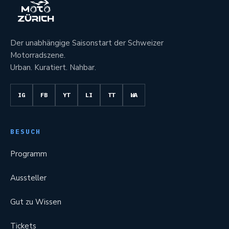
Der unabhängige Saisonstart der Schweizer
Motorradszene.
Urban. Kuratiert. Nahbar.
IG
FB
YT
LI
TT
WA
BESUCH
Programm
Aussteller
Gut zu Wissen
Tickets