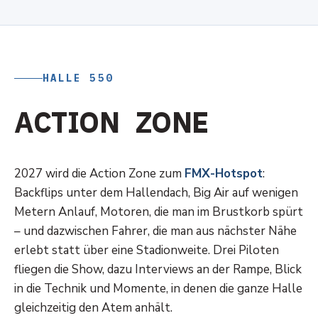
HALLE 550
A
C
T
I
O
N
Z
O
N
E
2027 wird die Action Zone zum
FMX-Hotspot
:
Backflips unter dem Hallendach, Big Air auf wenigen
Metern Anlauf, Motoren, die man im Brustkorb spürt
– und dazwischen Fahrer, die man aus nächster Nähe
erlebt statt über eine Stadionweite. Drei Piloten
fliegen die Show, dazu Interviews an der Rampe, Blick
in die Technik und Momente, in denen die ganze Halle
gleichzeitig den Atem anhält.